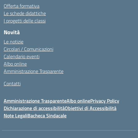
Offerta formativa
Le schede didattiche
I progetti delle classi
Novità
Le notizie
Circolari / Comunicazioni
Calendario eventi
Albo online
Amministrazione Trasparente
Contatti
Amministrazione Trasparente
Albo online
Privacy Policy
Dichiarazione di accessibilità
Obiettivi di Accessibilità
Note Legali
Bacheca Sindacale