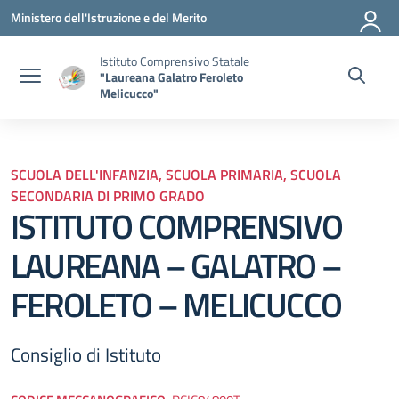
Vai ai contenuti
Vai al menu di navigazione
Vai al footer
Ministero dell'Istruzione e del Merito
Istituto Comprensivo Statale
"Laureana Galatro Feroleto
Melicucco"
SCUOLA DELL'INFANZIA, SCUOLA PRIMARIA, SCUOLA
SECONDARIA DI PRIMO GRADO
ISTITUTO COMPRENSIVO
LAUREANA – GALATRO –
FEROLETO – MELICUCCO
Consiglio di Istituto