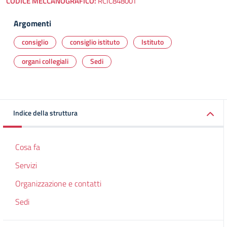
CODICE MECCANOGRAFICO:
RCIC84800T
Argomenti
consiglio
consiglio istituto
Istituto
organi collegiali
Sedi
Indice della struttura
Cosa fa
Servizi
Organizzazione e contatti
Sedi