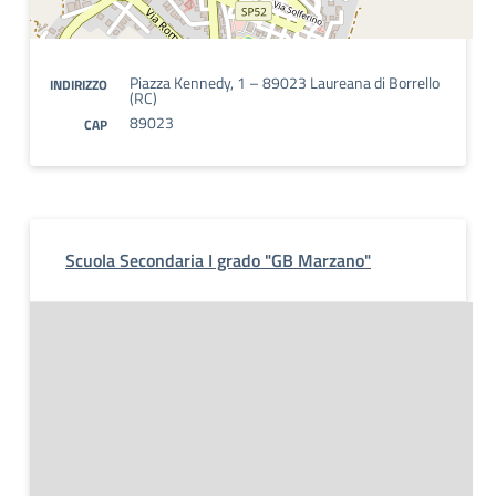
Piazza Kennedy, 1 – 89023 Laureana di Borrello
INDIRIZZO
(RC)
89023
CAP
Scuola Secondaria I grado "GB Marzano"