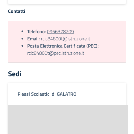
Contatti
Telefono:
0966378209
Email:
rcic84800t@istruzione.it
Posta Elettronica Certificata (PEC):
rcic84800t@pec.istruzione.it
Sedi
Plessi Scolastici di GALATRO