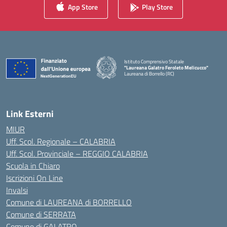
App Store
Play Store
Istituto Comprensivo Statale
"Laureana Galatro Feroleto Melicucco"
Laureana di Borrello (RC)
— Visita la pagina iniziale della scuola
Link Esterni
MIUR
Uff. Scol. Regionale – CALABRIA
Uff. Scol. Provinciale – REGGIO CALABRIA
Scuola in Chiaro
Iscrizioni On Line
Invalsi
Comune di LAUREANA di BORRELLO
Comune di SERRATA
Comune di GALATRO