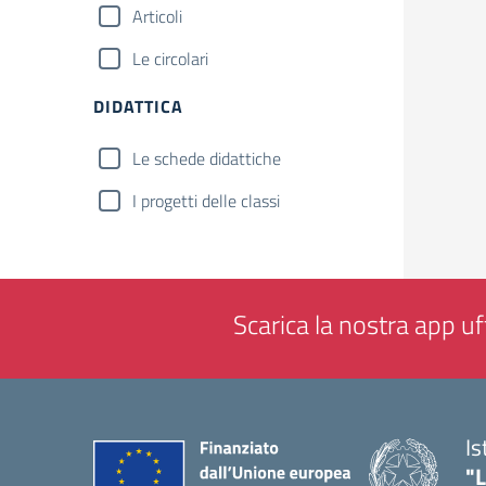
Articoli
Le circolari
DIDATTICA
Le schede didattiche
I progetti delle classi
Scarica la nostra app uff
Is
"