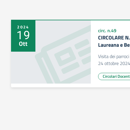
2024
19
circ. n.49
CIRCOLARE N.4
Ott
Laureana e Be
Visita dei parroc
24 ottobre 2024,
Circolari Docent