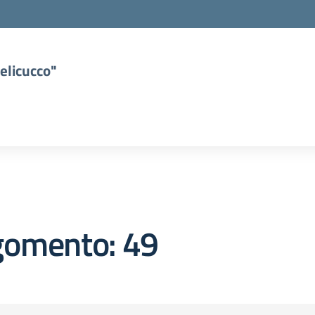
elicucco"
gomento: 49