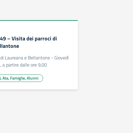
9 – Visita dei parroci di
llantone
i di Laureana e Bellantone - Giovedì
 a partire dalle ore 9,00
i, Ata, Famiglie, Alunni