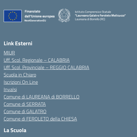
Istituto Comprensivo Statale
"Laureana Galatro Feroleto Melicucco"
Laureana di Borrello (RC)
— Visita la pagina iniziale della scuola
Link Esterni
MIUR
Uff. Scol. Regionale – CALABRIA
Uff. Scol. Provinciale – REGGIO CALABRIA
Scuola in Chiaro
Iscrizioni On Line
Invalsi
Comune di LAUREANA di BORRELLO
Comune di SERRATA
Comune di GALATRO
Comune di FEROLETO della CHIESA
La Scuola