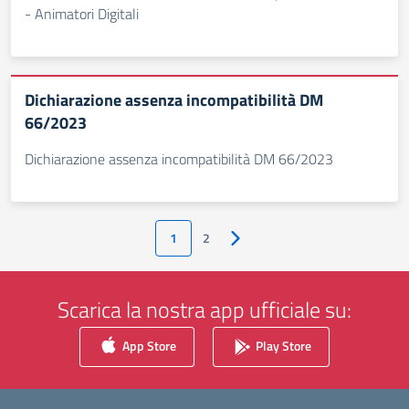
- Animatori Digitali
Dichiarazione assenza incompatibilità DM
66/2023
Dichiarazione assenza incompatibilità DM 66/2023
1
2
Pagina successiva
Scarica la nostra app ufficiale su:
App Store
Play Store