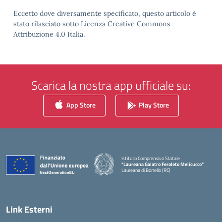
Eccetto dove diversamente specificato, questo articolo è
stato rilasciato sotto Licenza Creative Commons
Attribuzione 4.0 Italia.
Scarica la nostra app ufficiale su:
App Store
Play Store
Istituto Comprensivo Statale
"Laureana Galatro Feroleto Melicucco"
Laureana di Borrello (RC)
— Visita la pagina iniziale della scuola
Link Esterni