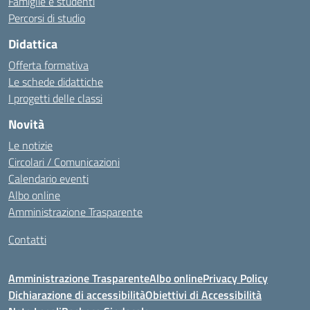
Famiglie e studenti
Percorsi di studio
Didattica
Offerta formativa
Le schede didattiche
I progetti delle classi
Novità
Le notizie
Circolari / Comunicazioni
Calendario eventi
Albo online
Amministrazione Trasparente
Contatti
Amministrazione Trasparente
Albo online
Privacy Policy
Dichiarazione di accessibilità
Obiettivi di Accessibilità