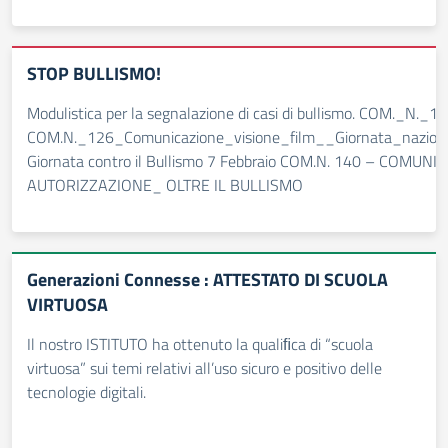
STOP BULLISMO!
Modulistica per la segnalazione di casi di bullismo. COM._N.
COM.N._126_Comunicazione_visione_film__Giornata_nazion
Giornata contro il Bullismo 7 Febbraio COM.N. 140 – COM
AUTORIZZAZIONE_ OLTRE IL BULLISMO
Generazioni Connesse : ATTESTATO DI SCUOLA
VIRTUOSA
Il nostro ISTITUTO ha ottenuto la qualiﬁca di “scuola
virtuosa” sui temi relativi all’uso sicuro e positivo delle
tecnologie digitali.