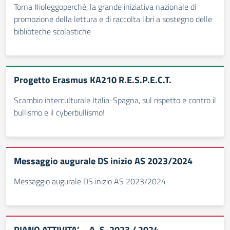
Torna #ioleggoperché, la grande iniziativa nazionale di
promozione della lettura e di raccolta libri a sostegno delle
biblioteche scolastiche
Progetto Erasmus KA210 R.E.S.P.E.C.T.
Scambio interculturale Italia-Spagna, sul rispetto e contro il
bullismo e il cyberbullismo!
Messaggio augurale DS inizio AS 2023/2024
Messaggio augurale DS inizio AS 2023/2024
PIANO ATTIVITA’ – A. S. 2023 / 2024