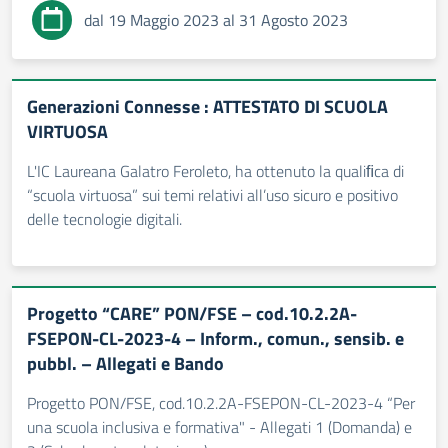
dal 19 Maggio 2023 al 31 Agosto 2023
Generazioni Connesse : ATTESTATO DI SCUOLA
VIRTUOSA
L'IC Laureana Galatro Feroleto, ha ottenuto la qualiﬁca di
“scuola virtuosa” sui temi relativi all’uso sicuro e positivo
delle tecnologie digitali.
Progetto “CARE” PON/FSE – cod.10.2.2A-
FSEPON-CL-2023-4 – Inform., comun., sensib. e
pubbl. – Allegati e Bando
Progetto PON/FSE, cod.10.2.2A-FSEPON-CL-2023-4 “Per
una scuola inclusiva e formativa" - Allegati 1 (Domanda) e