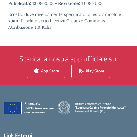
Pubblicato:
13.09.2023
-
Revisione:
13.09.2023
Eccetto dove diversamente specificato, questo articolo è
stato rilasciato sotto Licenza Creative Commons
Attribuzione 4.0 Italia.
Scarica la nostra app ufficiale su:
App Store
Play Store
Istituto Comprensivo Statale
"Laureana Galatro Feroleto Melicucco"
Laureana di Borrello (RC)
— Visita la pagina iniziale della scuola
Link Esterni