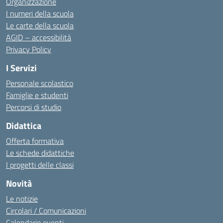
Organizzazione
I numeri della scuola
Le carte della scuola
AGID – accessibilità
Privacy Policy
I Servizi
Personale scolastico
Famiglie e studenti
Percorsi di studio
Didattica
Offerta formativa
Le schede didattiche
I progetti delle classi
Novità
Le notizie
Circolari / Comunicazioni
Calendario eventi