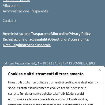
Albo online
Amministrazione Trasparente
Contatti
Amministrazione Trasparente
Albo online
Privacy Policy
Dichiarazione di accessibilità
Obiettivi di Accessibilità
Note Legali
Bacheca Sindacale
Indirizzo:
Piazza Kennedy, 1 – 89023 LAUREANA DI BORRELLO (RC)
Centralino:
0966378209
Email:
rcic84800t@istruzione.it
Posta elettronica certificata (PEC):
Cookies e altri strumenti di tracciamento
rcic84800t@pec.istruzione.it
Codice fiscale: 82000940807
Il nostro Istituto non utilizza strumenti di profilazione degli utenti -
Codice meccanografico:
RCIC84800T
sono utilizzati esclusivamente cookies tecnici necessari al
Codice Indice delle Pubbliche Amministrazioni (IPA): istsc_rcic84800t
corretto funzionamento del sito, alla fruibilità dei servizi
Codice unico di fatturazione (CUF): UF3A7N
istituzionali e alla sua accessibilità – sono utilizzati, inoltre,
strumenti statistici anonimizzati messi a disposizione da Web