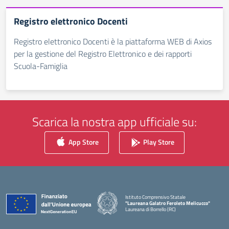
Registro elettronico Docenti
Registro elettronico Docenti è la piattaforma WEB di Axios
per la gestione del Registro Elettronico e dei rapporti
Scuola-Famiglia
Scarica la nostra app ufficiale su:
App Store
Play Store
Istituto Comprensivo Statale
"Laureana Galatro Feroleto Melicucco"
Laureana di Borrello (RC)
— Visita la pagina iniziale della scuola