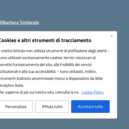
li
Bacheca Sindacale
Cookies e altri strumenti di tracciamento
Il nostro Istituto non utilizza strumenti di profilazione degli utenti -
4800t@pec.istruzione.it
sono utilizzati esclusivamente cookies tecnici necessari al
corretto funzionamento del sito, alla fruibilità dei servizi
istituzionali e alla sua accessibilità – sono utilizzati, inoltre,
strumenti statistici anonimizzati messi a disposizione da Web
Analytics Italia.
Per saperne di più sul nostro sito, consulta la ns.
Cookie Policy.
Personalizza
Rifiuta tutto
Accettare tutto