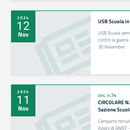
2024
USB Scuola in 
12
USB Scuola sempr
Nov
contro la guerra e
30 Novembre.
2024
11
circ. n.74
CIRCOLARE N.
Nov
Sezione Scuol
Comparto Istruzi
Azioni di ANIEF 