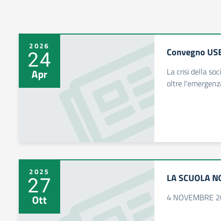
2026
Convegno USB
24
La crisi della so
Apr
oltre l'emergenza
2025
LA SCUOLA N
27
4 NOVEMBRE 2
Ott