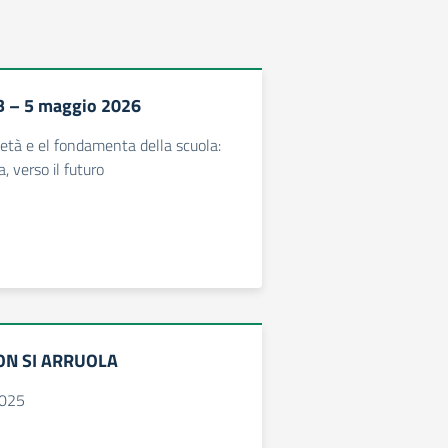
 – 5 maggio 2026
cietà e el fondamenta della scuola:
, verso il futuro
ON SI ARRUOLA
025