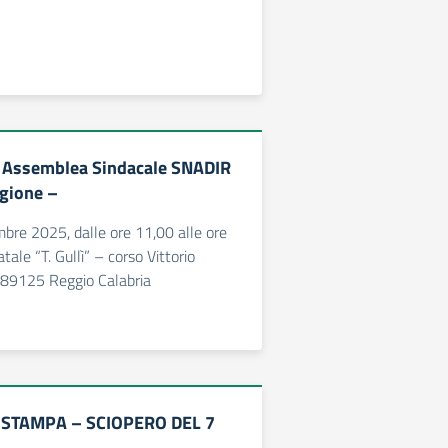
 Assemblea Sindacale SNADIR
igione –
bre 2025, dalle ore 11,00 alle ore
tale “T. Gullì” – corso Vittorio
89125 Reggio Calabria
STAMPA – SCIOPERO DEL 7