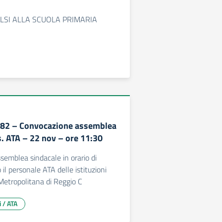
LSI ALLA SCUOLA PRIMARIA
82 – Convocazione assemblea
s. ATA – 22 nov – ore 11:30
emblea sindacale in orario di
o il personale ATA delle istituzioni
 Metropolitana di Reggio C
i / ATA