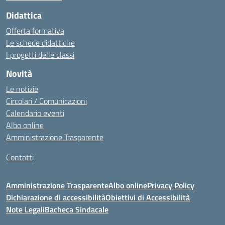
Didattica
Offerta formativa
Le schede didattiche
I progetti delle classi
Novità
Le notizie
Circolari / Comunicazioni
Calendario eventi
Albo online
Amministrazione Trasparente
Contatti
Amministrazione Trasparente
Albo online
Privacy Policy
Dichiarazione di accessibilità
Obiettivi di Accessibilità
Note Legali
Bacheca Sindacale