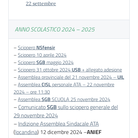
22 settembre
ANNO SCOLASTICO 2024 – 2025
–
Sciopero
NSfensir
–
Sciopero 10 aprile 2024
–
Sciopero
SGB
maggio 2024
–
Sciopero 31 ottobre 2024
USB
+ allegato adesione
–
Assemblea provinciale del 21 novembre 2024 –
UIL
–
Assemblea
CISL
personale ATA – 22 novembre
2024 – ore 11:30
–
Assemblea
SGB
SCUOLA 25 novembre 2024
–
Comunicato
SGB
sullo sciopero generale del
29 novembre 2024
–
Indizione Assemblea Sindacale ATA
(
locandina
) 12 dicembre 2024 –
ANIEF