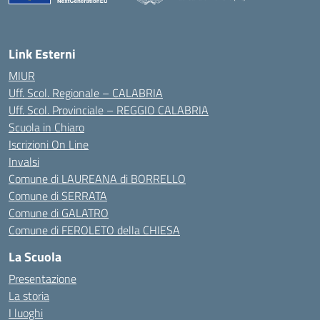
— Visita la pagina iniziale della scuola
Link Esterni
MIUR
Uff. Scol. Regionale – CALABRIA
Uff. Scol. Provinciale – REGGIO CALABRIA
Scuola in Chiaro
Iscrizioni On Line
Invalsi
Comune di LAUREANA di BORRELLO
Comune di SERRATA
Comune di GALATRO
Comune di FEROLETO della CHIESA
La Scuola
Presentazione
La storia
I luoghi