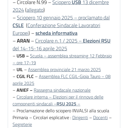
– Circolare N.99 –
Sciopero
USB
13 dicembre
2024
(
allegato
)
–
Sciopero 10 gennaio 2025 – proclamato dal
CSLE
(
Conferazione Sindacale Lavoratori
Europei
) –
scheda informativa
–
ARAN
–
Circolare n.1 / 2025 –
Elezioni RSU
del 14-15-16 aprile 2025
–
USB –
Scuola – assemblea streaming 12 Febbraio
– ore 17-19
–
UIL
–
Assemblea provinciale 21 marzo 2025
–
CGIL FLC
–
Assemblea FLC CGIL-Gioia Tauro – 08
aprile 2025
–
ANIEF –
Rassegna sindacale nazionale
–
Circolare interna – Elezioni per il rinnovo delle
componenti sindacali –
RSU 2025
–
– Proclamazione dello sciopero INVALSI alla scuola
Primaria – Circolari esplicative :
Dirigenti
–
Docenti
–
Segreterie