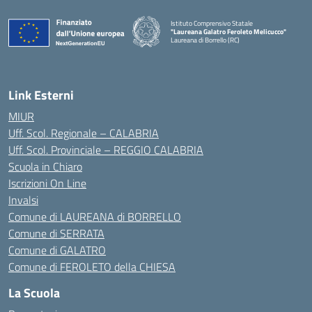
Istituto Comprensivo Statale
"Laureana Galatro Feroleto Melicucco"
Laureana di Borrello (RC)
— Visita la pagina iniziale della scuola
Link Esterni
MIUR
Uff. Scol. Regionale – CALABRIA
Uff. Scol. Provinciale – REGGIO CALABRIA
Scuola in Chiaro
Iscrizioni On Line
Invalsi
Comune di LAUREANA di BORRELLO
Comune di SERRATA
Comune di GALATRO
Comune di FEROLETO della CHIESA
La Scuola