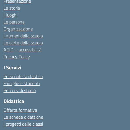
Presentazione
La storia
I luoghi
Le persone
Organizzazione
I numeri della scuola
Le carte della scuola
AGID – accessibilità
Privacy Policy
I Servizi
Personale scolastico
Famiglie e studenti
Percorsi di studio
Didattica
Offerta formativa
Le schede didattiche
I progetti delle classi