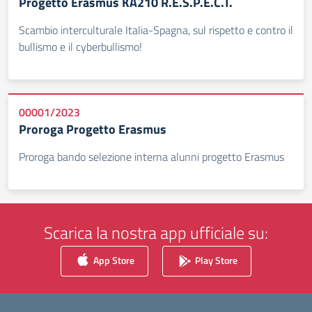
Progetto Erasmus KA210 R.E.S.P.E.C.T.
Scambio interculturale Italia-Spagna, sul rispetto e contro il
bullismo e il cyberbullismo!
00001/2023
Proroga Progetto Erasmus
Proroga bando selezione interna alunni progetto Erasmus
Scarica la nostra app ufficiale su:
App Store
Play Store