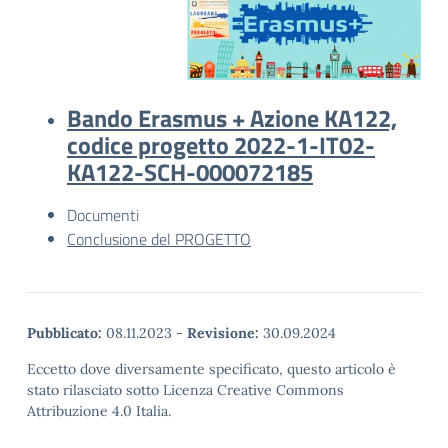
Bando Erasmus + Azione KA122,
codice progetto 2022-1-IT02-
KA122-SCH-000072185
Documenti
Conclusione del PROGETTO
Pubblicato:
08.11.2023
-
Revisione:
30.09.2024
Eccetto dove diversamente specificato, questo articolo è
stato rilasciato sotto Licenza Creative Commons
Attribuzione 4.0 Italia.