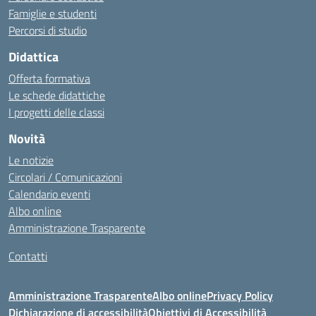
Famiglie e studenti
Percorsi di studio
Didattica
Offerta formativa
Le schede didattiche
I progetti delle classi
Novità
Le notizie
Circolari / Comunicazioni
Calendario eventi
Albo online
Amministrazione Trasparente
Contatti
Amministrazione Trasparente
Albo online
Privacy Policy
Dichiarazione di accessibilità
Obiettivi di Accessibilità