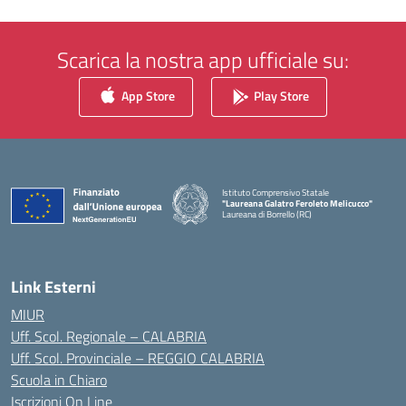
Scarica la nostra app ufficiale su:
App Store
Play Store
Istituto Comprensivo Statale
"Laureana Galatro Feroleto Melicucco"
Laureana di Borrello (RC)
— Visita la pagina iniziale della scuola
Link Esterni
MIUR
Uff. Scol. Regionale – CALABRIA
Uff. Scol. Provinciale – REGGIO CALABRIA
Scuola in Chiaro
Iscrizioni On Line