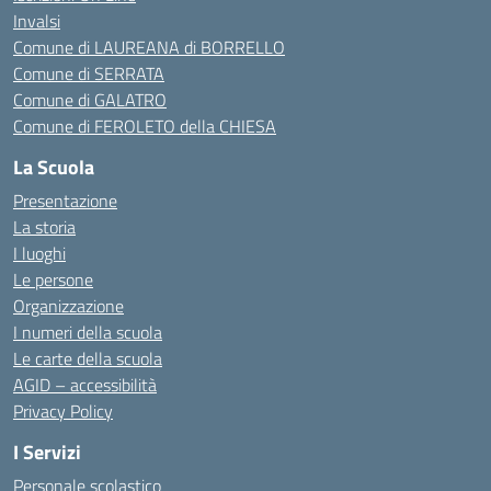
Invalsi
Comune di LAUREANA di BORRELLO
Comune di SERRATA
Comune di GALATRO
Comune di FEROLETO della CHIESA
La Scuola
Presentazione
La storia
I luoghi
Le persone
Organizzazione
I numeri della scuola
Le carte della scuola
AGID – accessibilità
Privacy Policy
I Servizi
Personale scolastico