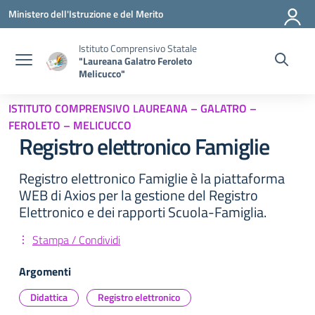
Vai ai contenuti
Vai al menu di navigazione
Vai al footer
Ministero dell'Istruzione e del Merito
Istituto Comprensivo Statale
"Laureana Galatro Feroleto
Melicucco"
ISTITUTO COMPRENSIVO LAUREANA – GALATRO –
FEROLETO – MELICUCCO
Registro elettronico Famiglie
Registro elettronico Famiglie è la piattaforma
WEB di Axios per la gestione del Registro
Elettronico e dei rapporti Scuola-Famiglia.
Stampa / Condividi
Argomenti
Didattica
Registro elettronico