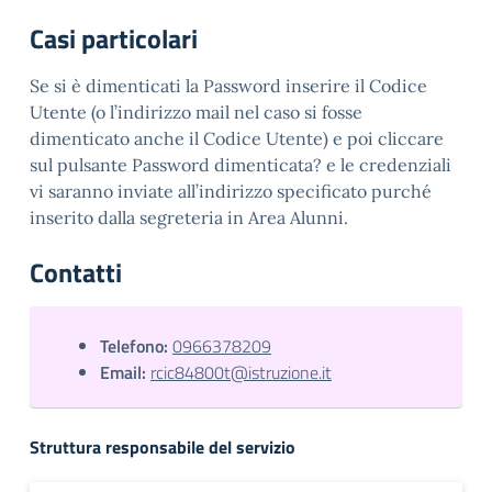
Casi particolari
Se si è dimenticati la Password inserire il Codice
Utente (o l’indirizzo mail nel caso si fosse
dimenticato anche il Codice Utente) e poi cliccare
sul pulsante Password dimenticata? e le credenziali
vi saranno inviate all’indirizzo specificato purché
inserito dalla segreteria in Area Alunni.
Contatti
Telefono:
0966378209
Email:
rcic84800t@istruzione.it
Struttura responsabile del servizio