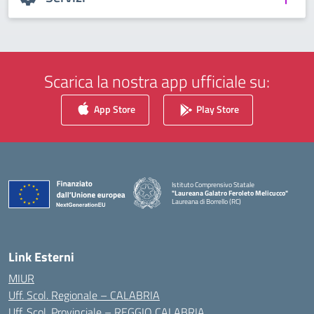
Scarica la nostra app ufficiale su:
App Store
Play Store
Istituto Comprensivo Statale
"Laureana Galatro Feroleto Melicucco"
Laureana di Borrello (RC)
— Visita la pagina iniziale della scuola
Link Esterni
MIUR
Uff. Scol. Regionale – CALABRIA
Uff. Scol. Provinciale – REGGIO CALABRIA