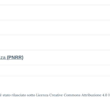
enza
(PNRR)
è stato rilasciato sotto Licenza Creative Commons Attribuzione 4.0 It