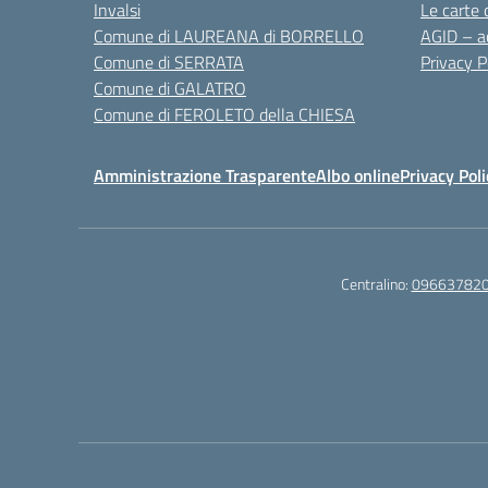
Invalsi
Le carte 
Comune di LAUREANA di BORRELLO
AGID – ac
Comune di SERRATA
Privacy P
Comune di GALATRO
Comune di FEROLETO della CHIESA
Amministrazione Trasparente
Albo online
Privacy Poli
Centralino:
09663782