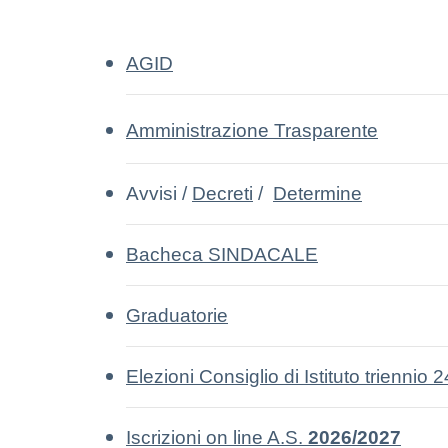
AGID
Amministrazione Trasparente
Avvisi /
Decreti
/
Determine
Bacheca SINDACALE
Graduatorie
Elezioni Consiglio di Istituto triennio 
Iscrizioni on line A.S.
2026/2027