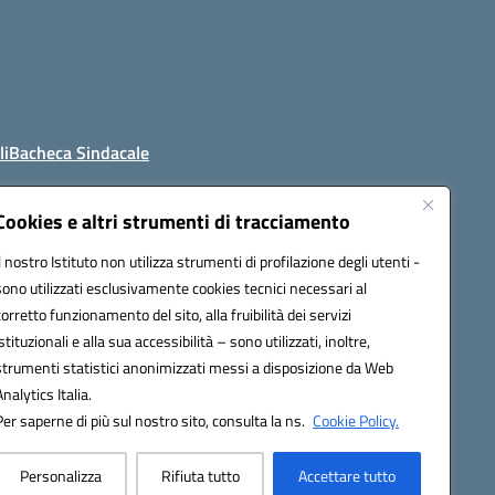
li
Bacheca Sindacale
Cookies e altri strumenti di tracciamento
Il nostro Istituto non utilizza strumenti di profilazione degli utenti -
4800t@pec.istruzione.it
sono utilizzati esclusivamente cookies tecnici necessari al
corretto funzionamento del sito, alla fruibilità dei servizi
istituzionali e alla sua accessibilità – sono utilizzati, inoltre,
strumenti statistici anonimizzati messi a disposizione da Web
Analytics Italia.
Per saperne di più sul nostro sito, consulta la ns.
Cookie Policy.
Personalizza
Rifiuta tutto
Accettare tutto