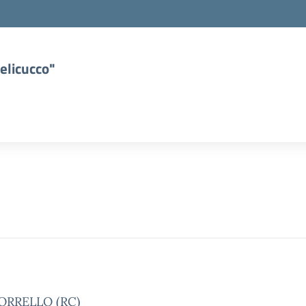
elicucco"
BORRELLO (RC)