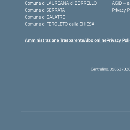
Comune di LAUREANA di BORRELLO
AGID – ac
Comune di SERRATA
Privacy P
Comune di GALATRO
Comune di FEROLETO della CHIESA
Amministrazione Trasparente
Albo online
Privacy Poli
Centralino:
09663782