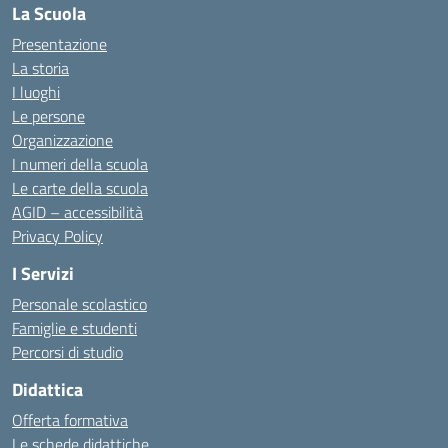
La Scuola
Presentazione
La storia
I luoghi
Le persone
Organizzazione
I numeri della scuola
Le carte della scuola
AGID – accessibilità
Privacy Policy
I Servizi
Personale scolastico
Famiglie e studenti
Percorsi di studio
Didattica
Offerta formativa
Le schede didattiche