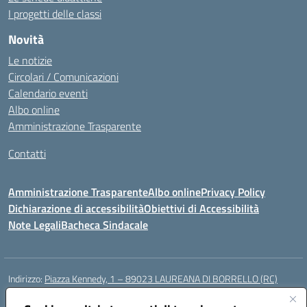
I progetti delle classi
Novità
Le notizie
Circolari / Comunicazioni
Calendario eventi
Albo online
Amministrazione Trasparente
Contatti
Amministrazione Trasparente
Albo online
Privacy Policy
Dichiarazione di accessibilità
Obiettivi di Accessibilità
Note Legali
Bacheca Sindacale
Indirizzo:
Piazza Kennedy, 1 – 89023 LAUREANA DI BORRELLO (RC)
Centralino:
0966378209
Email:
rcic84800t@istruzione.it