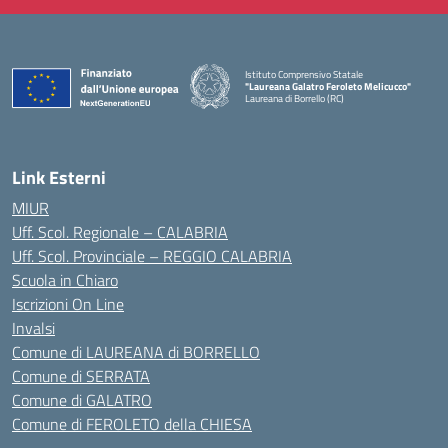
Istituto Comprensivo Statale
"Laureana Galatro Feroleto Melicucco"
Laureana di Borrello (RC)
— Visita la pagina iniziale della scuola
Link Esterni
MIUR
Uff. Scol. Regionale – CALABRIA
Uff. Scol. Provinciale – REGGIO CALABRIA
Scuola in Chiaro
Iscrizioni On Line
Invalsi
Comune di LAUREANA di BORRELLO
Comune di SERRATA
Comune di GALATRO
Comune di FEROLETO della CHIESA