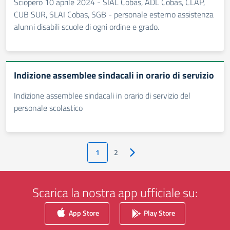
Sciopero 10 aprile 2024 - SIAL Cobas, ADL Cobas, CLAP,
CUB SUR, SLAI Cobas, SGB - personale esterno assistenza
alunni disabili scuole di ogni ordine e grado.
Indizione assemblee sindacali in orario di servizio
Indizione assemblee sindacali in orario di servizio del
personale scolastico
1
2
Pagina successiva
Scarica la nostra app ufficiale su:
App Store
Play Store