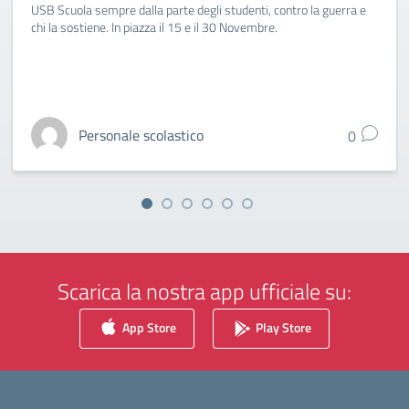
USB Scuola sempre dalla parte degli studenti, contro la guerra e
chi la sostiene. In piazza il 15 e il 30 Novembre.
Personale scolastico
0
Scarica la nostra app ufficiale su:
App Store
Play Store