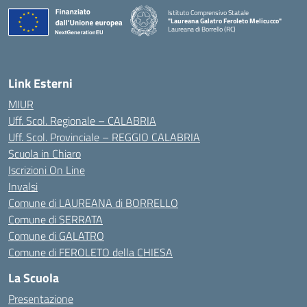
Istituto Comprensivo Statale
"Laureana Galatro Feroleto Melicucco"
Laureana di Borrello (RC)
— Visita la pagina iniziale della scuola
Link Esterni
MIUR
Uff. Scol. Regionale – CALABRIA
Uff. Scol. Provinciale – REGGIO CALABRIA
Scuola in Chiaro
Iscrizioni On Line
Invalsi
Comune di LAUREANA di BORRELLO
Comune di SERRATA
Comune di GALATRO
Comune di FEROLETO della CHIESA
La Scuola
Presentazione