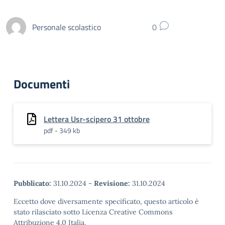
Personale scolastico
0
Documenti
Lettera Usr-scipero 31 ottobre
pdf - 349 kb
Pubblicato:
31.10.2024
-
Revisione:
31.10.2024
Eccetto dove diversamente specificato, questo articolo è
stato rilasciato sotto Licenza Creative Commons
Attribuzione 4.0 Italia.