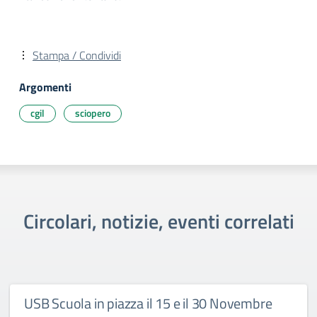
Stampa / Condividi
Argomenti
cgil
sciopero
Circolari, notizie, eventi correlati
USB Scuola in piazza il 15 e il 30 Novembre