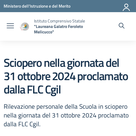
Vai ai contenuti
Vai al menu di navigazione
Vai al footer
Ministero dell'Istruzione e del Merito
Istituto Comprensivo Statale
"Laureana Galatro Feroleto
Melicucco"
Sciopero nella giornata del
31 ottobre 2024 proclamato
dalla FLC Cgil
Rilevazione personale della Scuola in sciopero
nella giornata del 31 ottobre 2024 proclamato
dalla FLC Cgil.