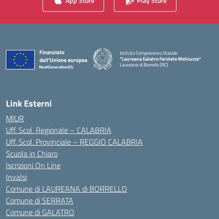
App Store
Play Store
Istituto Comprensivo Statale
"Laureana Galatro Feroleto Melicucco"
Laureana di Borrello (RC)
— Visita la pagina iniziale della scuola
Link Esterni
MIUR
Uff. Scol. Regionale – CALABRIA
Uff. Scol. Provinciale – REGGIO CALABRIA
Scuola in Chiaro
Iscrizioni On Line
Invalsi
Comune di LAUREANA di BORRELLO
Comune di SERRATA
Comune di GALATRO