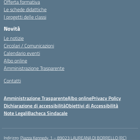
Offerta formativa
Le schede didattiche
I progetti delle classi
Novità
Le notizie
Circolari / Comunicazioni
Calendario eventi
Albo online
Amministrazione Trasparente
Contatti
Amministrazione Trasparente
Albo online
Privacy Policy
Dichiarazione di accessibilità
Obiettivi di Accessibilità
Note Legali
Bacheca Sindacale
Indirizzo:
Piazza Kennedy, 1 – 89023 LAUREANA DI BORRELLO (RC)