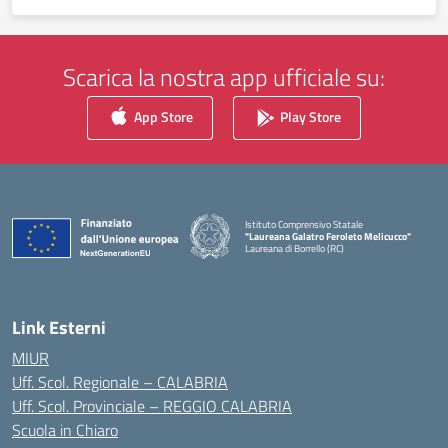
Scarica la nostra app ufficiale su:
App Store
Play Store
Istituto Comprensivo Statale
"Laureana Galatro Feroleto Melicucco"
Laureana di Borrello (RC)
— Visita la pagina iniziale della scuola
Link Esterni
MIUR
Uff. Scol. Regionale – CALABRIA
Uff. Scol. Provinciale – REGGIO CALABRIA
Scuola in Chiaro