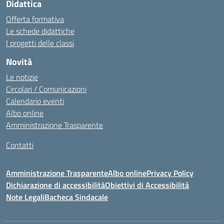
Didattica
Offerta formativa
Le schede didattiche
I progetti delle classi
Novità
Le notizie
Circolari / Comunicazioni
Calendario eventi
Albo online
Amministrazione Trasparente
Contatti
Amministrazione Trasparente
Albo online
Privacy Policy
Dichiarazione di accessibilità
Obiettivi di Accessibilità
Note Legali
Bacheca Sindacale