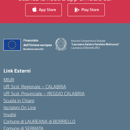
App Store
Play Store
Istituto Comprensivo Statale
"Laureana Galatro Feroleto Melicucco"
Laureana di Borrello (RC)
— Visita la pagina iniziale della scuola
Link Esterni
MIUR
Uff. Scol. Regionale – CALABRIA
Uff. Scol. Provinciale – REGGIO CALABRIA
Scuola in Chiaro
Iscrizioni On Line
Invalsi
Comune di LAUREANA di BORRELLO
Comune di SERRATA