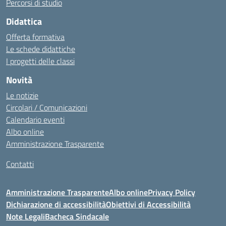
Percorsi di studio
Didattica
Offerta formativa
Le schede didattiche
I progetti delle classi
Novità
Le notizie
Circolari / Comunicazioni
Calendario eventi
Albo online
Amministrazione Trasparente
Contatti
Amministrazione Trasparente
Albo online
Privacy Policy
Dichiarazione di accessibilità
Obiettivi di Accessibilità
Note Legali
Bacheca Sindacale