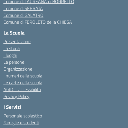
Comune di LAUREANA di BORRELLO
Comune di SERRATA
Comune di GALATRO
Comune di FEROLETO della CHIESA
La Scuola
Presentazione
La storia
I luoghi
Le persone
Organizzazione
I numeri della scuola
Le carte della scuola
AGID – accessibilità
Privacy Policy
I Servizi
Personale scolastico
Famiglie e studenti