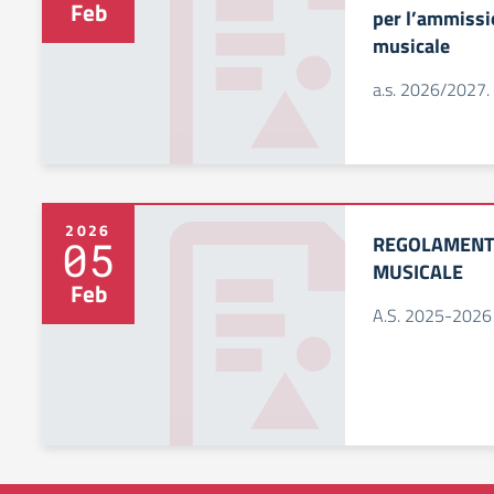
Feb
per l’ammissio
musicale
a.s. 2026/2027.
2026
REGOLAMENTO
05
MUSICALE
Feb
A.S. 2025-2026