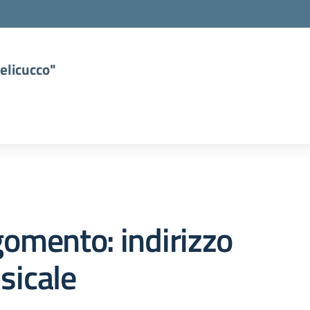
elicucco"
omento: indirizzo
sicale