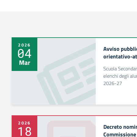
2026
Avviso pubbli
04
orientativo-at
Mar
Scuola Secondaria
elenchi degli alu
2026-27
2026
Decreto nomi
18
Commissione p