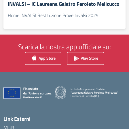
INVALSI – IC Laureana Galatro Feroleto Melicucco
Home INVALSI Restituzione Prove Invalsi 2025
Scarica la nostra app ufficiale su:
App Store
Play Store
Istituto Comprensivo Statale
"Laureana Galatro Feroleto Melicucco"
Laureana di Borrello (RC)
— Visita la pagina iniziale della scuola
Link Esterni
MIUR