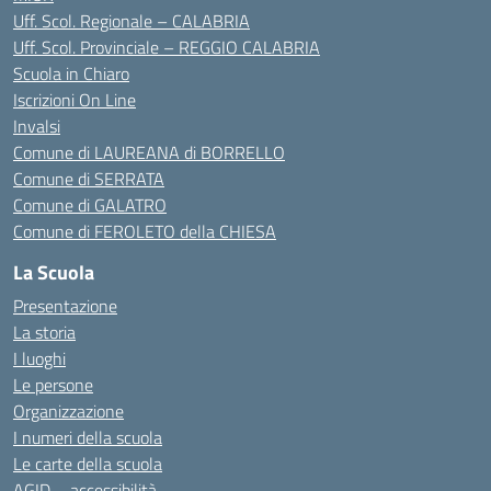
Uff. Scol. Regionale – CALABRIA
Uff. Scol. Provinciale – REGGIO CALABRIA
Scuola in Chiaro
Iscrizioni On Line
Invalsi
Comune di LAUREANA di BORRELLO
Comune di SERRATA
Comune di GALATRO
Comune di FEROLETO della CHIESA
La Scuola
Presentazione
La storia
I luoghi
Le persone
Organizzazione
I numeri della scuola
Le carte della scuola
AGID – accessibilità