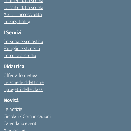
I numeri della scuola
Le carte della scuola
AGID – accessibilità
Privacy Policy
I Servizi
Personale scolastico
Famiglie e studenti
Percorsi di studio
Didattica
Offerta formativa
Le schede didattiche
I progetti delle classi
Novità
Le notizie
Circolari / Comunicazioni
Calendario eventi
Albo online