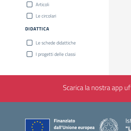
Articoli
Le circolari
DIDATTICA
Le schede didattiche
I progetti delle classi
Scarica la nostra app uff
Is
"