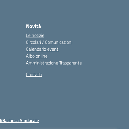
Novità
Le notizie
Circolari / Comunicazioni
Calendario eventi
Albo online
Amministrazione Trasparente
Contatti
li
Bacheca Sindacale