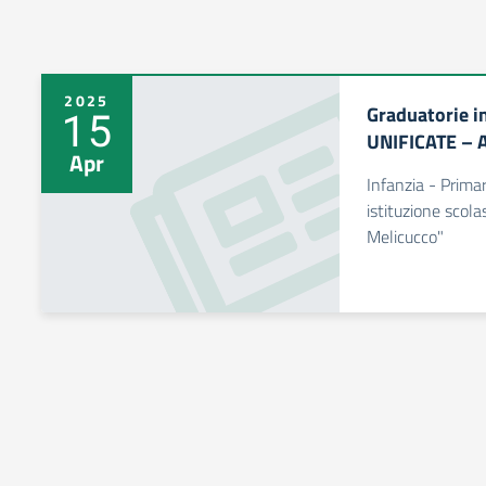
2025
Graduatorie i
15
UNIFICATE – 
Apr
Infanzia - Primar
istituzione scol
Melicucco"