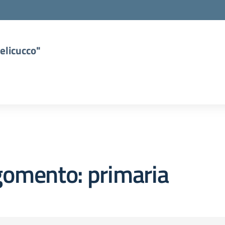
elicucco"
gomento: primaria