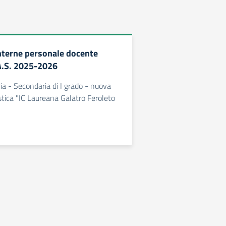
nterne personale docente
A.S. 2025-2026
ia - Secondaria di I grado - nuova
astica "IC Laureana Galatro Feroleto