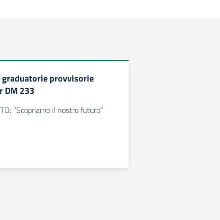
 graduatorie provvisorie
or DM 233
: “Scopriamo il nostro futuro”