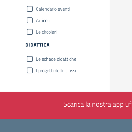
Calendario eventi
Articoli
Le circolari
DIDATTICA
Le schede didattiche
I progetti delle classi
Scarica la nostra app uff