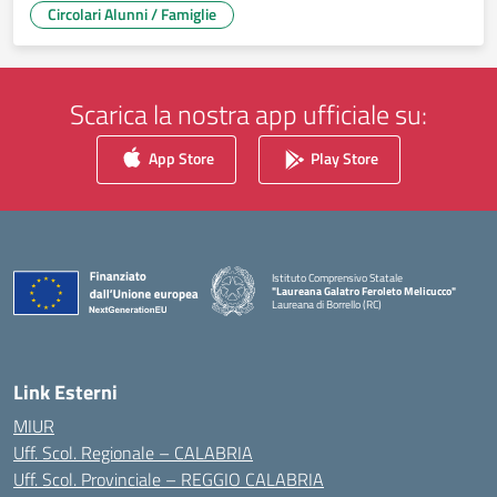
Circolari Alunni / Famiglie
Scarica la nostra app ufficiale su:
App Store
Play Store
Istituto Comprensivo Statale
"Laureana Galatro Feroleto Melicucco"
Laureana di Borrello (RC)
— Visita la pagina iniziale della scuola
Link Esterni
MIUR
Uff. Scol. Regionale – CALABRIA
Uff. Scol. Provinciale – REGGIO CALABRIA