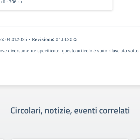
pdf - 706 kb
o:
04.01.2025
-
Revisione:
04.01.2025
ove diversamente specificato, questo articolo è stato rilasciato sott
Circolari, notizie, eventi correlati