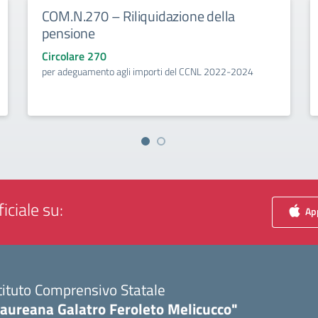
COM.N.270 – Riliquidazione della
pensione
Circolare 270
per adeguamento agli importi del CCNL 2022-2024
iciale su:
App
tituto Comprensivo Statale
Laureana Galatro Feroleto Melicucco"