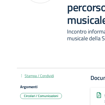
percors
musical
Incontro inform
musicale della S
Stampa / Condividi
Docu
Argomenti
Circolari / Comunicazioni