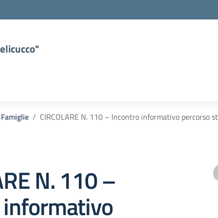
elicucco"
 Famiglie
CIRCOLARE N. 110 – Incontro informativo percorso s
RE N. 110 –
 informativo