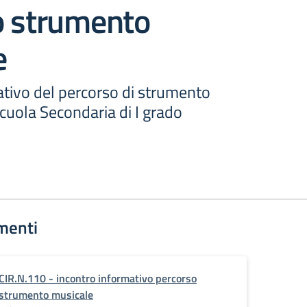
o strumento
e
ativo del percorso di strumento
cuola Secondaria di I grado
menti
CIR.N.110 - incontro informativo percorso
strumento musicale