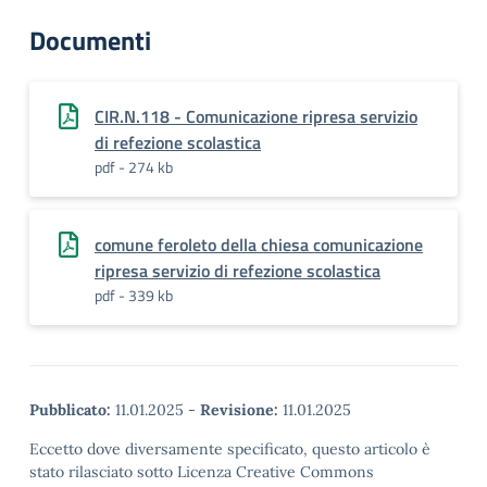
Documenti
CIR.N.118 - Comunicazione ripresa servizio
di refezione scolastica
pdf - 274 kb
comune feroleto della chiesa comunicazione
ripresa servizio di refezione scolastica
pdf - 339 kb
Pubblicato:
11.01.2025
-
Revisione:
11.01.2025
Eccetto dove diversamente specificato, questo articolo è
stato rilasciato sotto Licenza Creative Commons