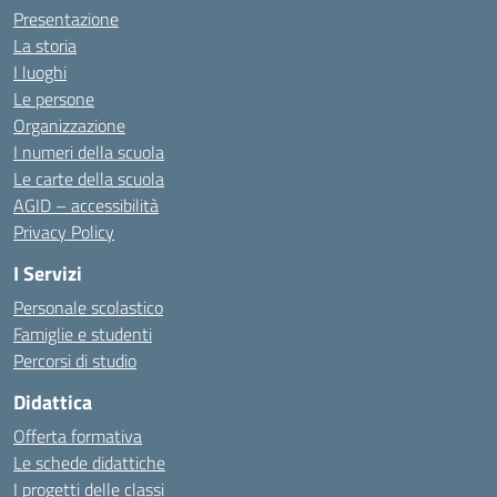
Presentazione
La storia
I luoghi
Le persone
Organizzazione
I numeri della scuola
Le carte della scuola
AGID – accessibilità
Privacy Policy
I Servizi
Personale scolastico
Famiglie e studenti
Percorsi di studio
Didattica
Offerta formativa
Le schede didattiche
I progetti delle classi