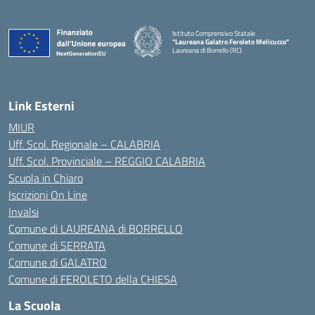
Istituto Comprensivo Statale
"Laureana Galatro Feroleto Melicucco"
Laureana di Borrello (RC)
— Visita la pagina iniziale della scuola
Link Esterni
MIUR
Uff. Scol. Regionale – CALABRIA
Uff. Scol. Provinciale – REGGIO CALABRIA
Scuola in Chiaro
Iscrizioni On Line
Invalsi
Comune di LAUREANA di BORRELLO
Comune di SERRATA
Comune di GALATRO
Comune di FEROLETO della CHIESA
La Scuola