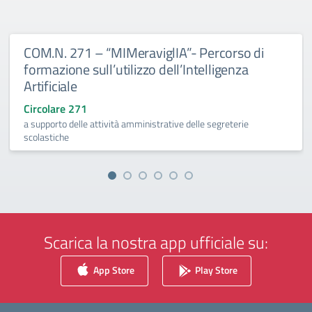
COM.N. 271 – “MIMeraviglIA”- Percorso di
formazione sull’utilizzo dell’Intelligenza
Artificiale
Circolare 271
a supporto delle attività amministrative delle segreterie
scolastiche
Scarica la nostra app ufficiale su:
App Store
Play Store