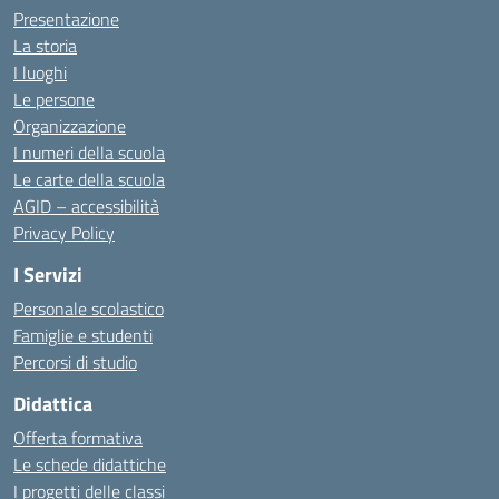
Presentazione
La storia
I luoghi
Le persone
Organizzazione
I numeri della scuola
Le carte della scuola
AGID – accessibilità
Privacy Policy
I Servizi
Personale scolastico
Famiglie e studenti
Percorsi di studio
Didattica
Offerta formativa
Le schede didattiche
I progetti delle classi