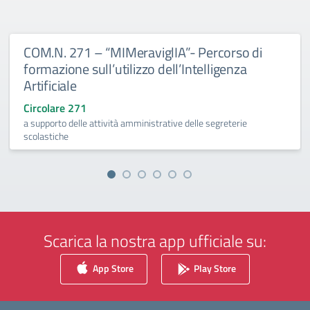
COM.N. 271 – “MIMeraviglIA”- Percorso di
formazione sull’utilizzo dell’Intelligenza
Artificiale
Circolare 271
a supporto delle attività amministrative delle segreterie
scolastiche
Scarica la nostra app ufficiale su:
App Store
Play Store