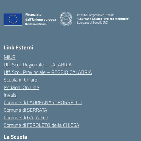
Istituto Comprensivo Statale
"Laureana Galatro Feroleto Melicucco"
Laureana di Borrello (RC)
— Visita la pagina iniziale della scuola
Link Esterni
MIUR
Uff. Scol. Regionale – CALABRIA
Uff. Scol. Provinciale – REGGIO CALABRIA
Scuola in Chiaro
Iscrizioni On Line
Invalsi
Comune di LAUREANA di BORRELLO
Comune di SERRATA
Comune di GALATRO
Comune di FEROLETO della CHIESA
La Scuola