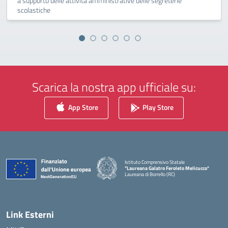
a supporto delle attività amministrative delle segreterie
scolastiche
Scarica la nostra app ufficiale su:
App Store
Play Store
Istituto Comprensivo Statale
"Laureana Galatro Feroleto Melicucco"
Laureana di Borrello (RC)
— Visita la pagina iniziale della scuola
Link Esterni