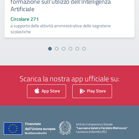
formazione sull’utilizzo dell’Intelligenza
Artificiale
Circolare 271
a supporto delle attività amministrative delle segreterie
scolastiche
Scarica la nostra app ufficiale su:
App Store
Play Store
Istituto Comprensivo Statale
"Laureana Galatro Feroleto Melicucco"
Laureana di Borrello (RC)
— Visita la pagina iniziale della scuola