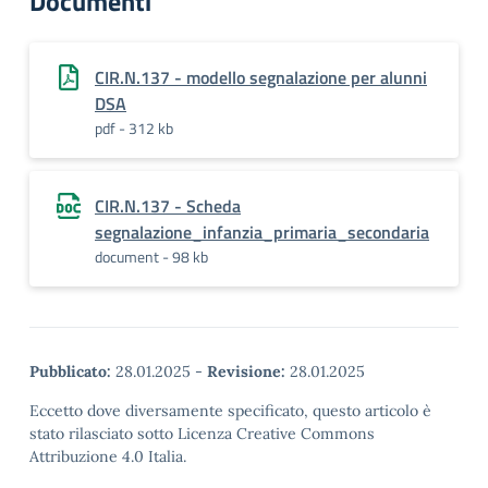
Documenti
CIR.N.137 - modello segnalazione per alunni
DSA
pdf - 312 kb
CIR.N.137 - Scheda
segnalazione_infanzia_primaria_secondaria
document - 98 kb
Pubblicato:
28.01.2025
-
Revisione:
28.01.2025
Eccetto dove diversamente specificato, questo articolo è
stato rilasciato sotto Licenza Creative Commons
Attribuzione 4.0 Italia.