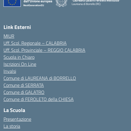
"Laureana Galatro Feroleto Melicucco"
Laureana di Borrello (RC)
— Visita la pagina iniziale della scuola
Link Esterni
MIUR
Uff. Scol. Regionale – CALABRIA
Uff. Scol. Provinciale – REGGIO CALABRIA
Scuola in Chiaro
Iscrizioni On Line
Invalsi
Comune di LAUREANA di BORRELLO
Comune di SERRATA
Comune di GALATRO
Comune di FEROLETO della CHIESA
La Scuola
Presentazione
La storia