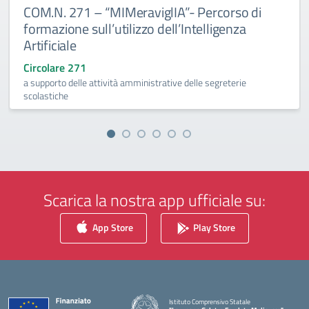
COM.N. 271 – “MIMeraviglIA”- Percorso di
formazione sull’utilizzo dell’Intelligenza
Artificiale
Circolare 271
a supporto delle attività amministrative delle segreterie
scolastiche
Scarica la nostra app ufficiale su:
App Store
Play Store
Istituto Comprensivo Statale