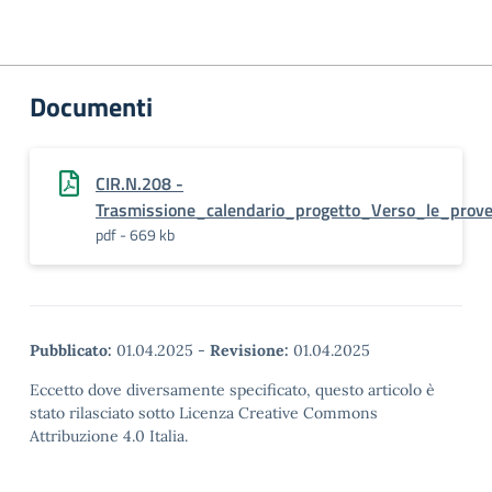
Documenti
CIR.N.208 -
Trasmissione_calendario_progetto_Verso_le_prov
pdf - 669 kb
Pubblicato:
01.04.2025
-
Revisione:
01.04.2025
Eccetto dove diversamente specificato, questo articolo è
stato rilasciato sotto Licenza Creative Commons
Attribuzione 4.0 Italia.