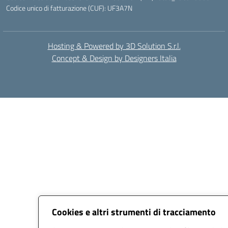
Codice unico di fatturazione (CUF): UF3A7N
Hosting & Powered by 3D Solution S.r.l.
Concept & Design by Designers Italia
Cookies e altri strumenti di tracciamento