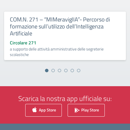
COM.N. 271 – “MIMeraviglIA”- Percorso di
formazione sull’utilizzo dell’Intelligenza
Artificiale
Circolare 271
a supporto delle attività amministrative delle segreterie
scolastiche
Scarica la nostra app ufficiale su:
App Store
Play Store