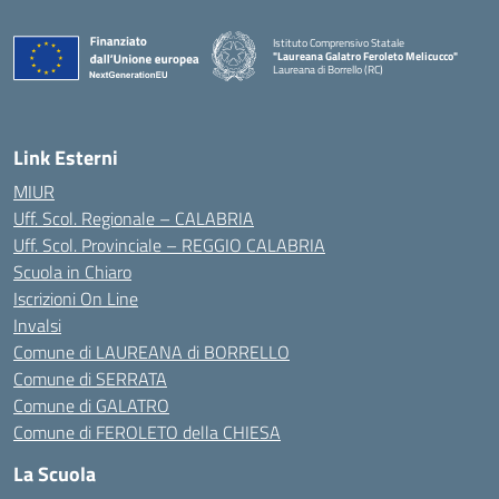
Istituto Comprensivo Statale
"Laureana Galatro Feroleto Melicucco"
Laureana di Borrello (RC)
— Visita la pagina iniziale della scuola
Link Esterni
MIUR
Uff. Scol. Regionale – CALABRIA
Uff. Scol. Provinciale – REGGIO CALABRIA
Scuola in Chiaro
Iscrizioni On Line
Invalsi
Comune di LAUREANA di BORRELLO
Comune di SERRATA
Comune di GALATRO
Comune di FEROLETO della CHIESA
La Scuola