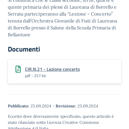
Si comunica che le classi seconde, terze, quarte e
quinte primaria dei plessi di Laureana di Borrello e
Serrata parteciperanno alla “Lezione – Concerto”
tenuta dall’Orchestra Giovanile di Fiati di Laureana
di Borrello presso il Salone della Scuola Primaria di
Bellantone
Documenti
CIR.N.21 - Lezione concerto
pdf - 257 kb
Pubblicato:
25.09.2024
-
Revisione:
25.09.2024
Eccetto dove diversamente specificato, questo articolo è
stato rilasciato sotto Licenza Creative Commons
Attribuzione 4.0 Italia.