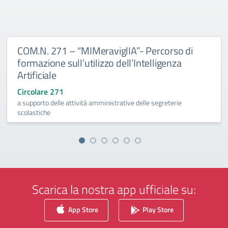
COM.N. 271 – “MIMeraviglIA”- Percorso di
formazione sull’utilizzo dell’Intelligenza
Artificiale
Circolare 271
a supporto delle attività amministrative delle segreterie
scolastiche
Scarica la nostra app ufficiale su:
App Store
Play Store