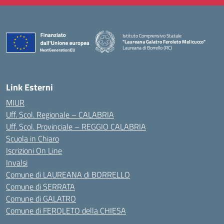
Istituto Comprensivo Statale
"Laureana Galatro Feroleto Melicucco"
Laureana di Borrello (RC)
— Visita la pagina iniziale della scuola
Link Esterni
MIUR
Uff. Scol. Regionale – CALABRIA
Uff. Scol. Provinciale – REGGIO CALABRIA
Scuola in Chiaro
Iscrizioni On Line
Invalsi
Comune di LAUREANA di BORRELLO
Comune di SERRATA
Comune di GALATRO
Comune di FEROLETO della CHIESA