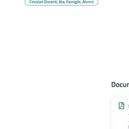
Circolari Docenti, Ata, Famiglie, Alunni
Docu