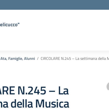
elicucco"
 Ata, Famiglie, Alunni
CIRCOLARE N.245 – La settimana della M
RE N.245 – La
a della Musica