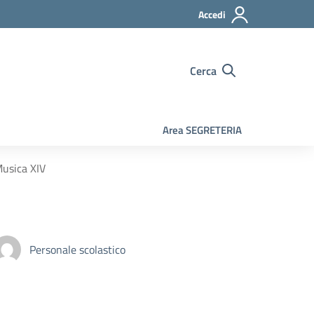
Accedi
Cerca
Area SEGRETERIA
usica XIV
Personale scolastico