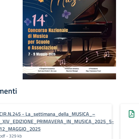
menti
CIR.N.245 - La_settimana_della_MUSICA_–
_XIV_EDIZIONE_PRIMAVERA_IN_MUSICA_2025_5-
12_MAGGIO_2025
pdf - 329 kb