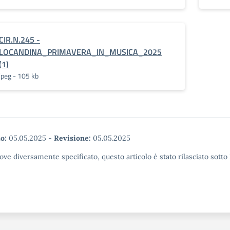
CIR.N.245 -
LOCANDINA_PRIMAVERA_IN_MUSICA_2025
(1)
jpeg - 105 kb
o:
05.05.2025
-
Revisione:
05.05.2025
ove diversamente specificato, questo articolo è stato rilasciato sott