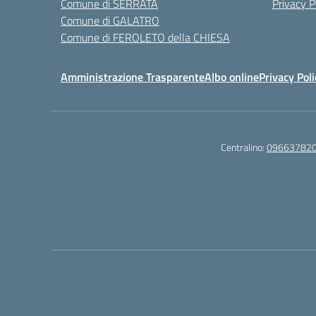
Comune di SERRATA
Privacy P
Comune di GALATRO
Comune di FEROLETO della CHIESA
Amministrazione Trasparente
Albo online
Privacy Poli
Centralino:
09663782