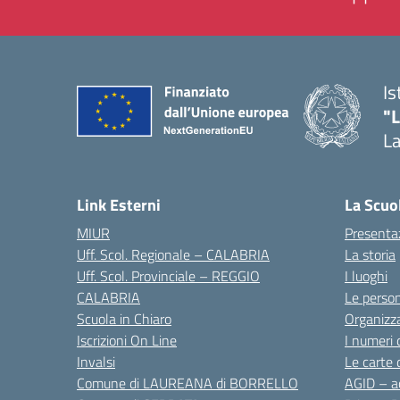
Is
"
La
— 
Link Esterni
La Scuo
MIUR
Presenta
Uff. Scol. Regionale – CALABRIA
La storia
Uff. Scol. Provinciale – REGGIO
I luoghi
CALABRIA
Le perso
Scuola in Chiaro
Organizz
Iscrizioni On Line
I numeri 
Invalsi
Le carte 
Comune di LAUREANA di BORRELLO
AGID – ac