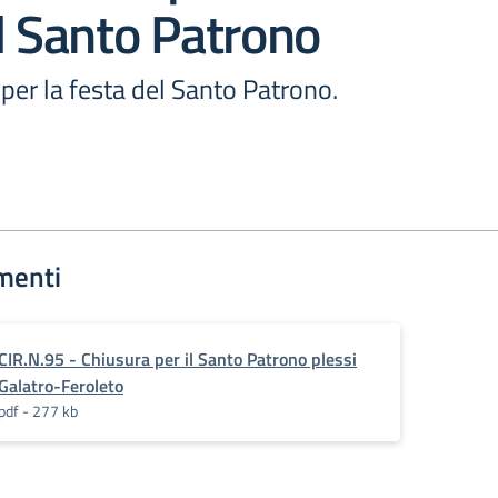
l Santo Patrono
per la festa del Santo Patrono.
menti
CIR.N.95 - Chiusura per il Santo Patrono plessi
Galatro-Feroleto
pdf - 277 kb