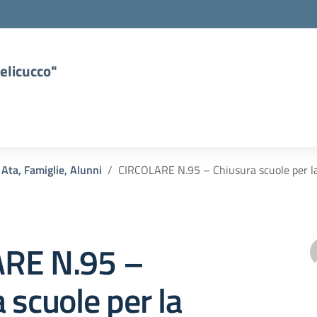
elicucco"
 Ata, Famiglie, Alunni
CIRCOLARE N.95 – Chiusura scuole per la
RE N.95 –
 scuole per la