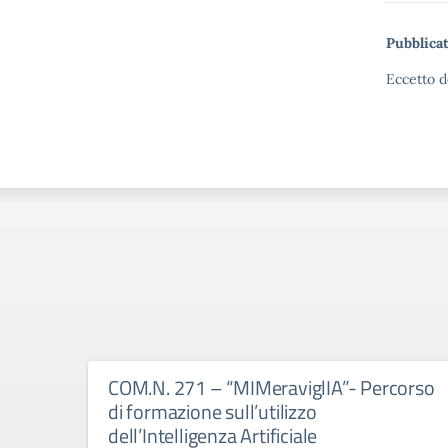
Pubblicat
Eccetto d
COM.N. 271 – “MIMeraviglIA”- Percorso
di formazione sull’utilizzo
dell’Intelligenza Artificiale