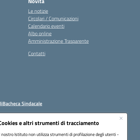
Novità
Le notizie
Circolari / Comunicazioni
Calendario eventi
Albo online
Amministrazione Trasparente
Contatti
li
Bacheca Sindacale
Cookies e altri strumenti di tracciamento
Il nostro Istituto non utilizza strumenti di profilazione degli utenti -
4800t@pec.istruzione.it