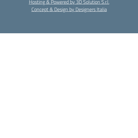
Hosting & Powered by 3D Solution S.r.l.
Concept & Design by Designers Italia