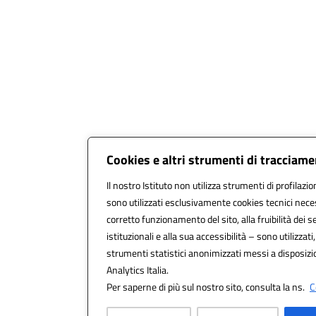
Cookies e altri strumenti di tracciam
Il nostro Istituto non utilizza strumenti di profilazio
sono utilizzati esclusivamente cookies tecnici nece
corretto funzionamento del sito, alla fruibilità dei se
istituzionali e alla sua accessibilità – sono utilizzati,
strumenti statistici anonimizzati messi a disposiz
Analytics Italia.
Per saperne di più sul nostro sito, consulta la ns.
C