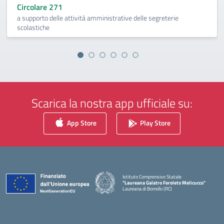
Circolare 271
a supporto delle attività amministrative delle segreterie
scolastiche
Scarica la nostra app ufficiale su:
App Store
Play Store
Istituto Comprensivo Statale
"Laureana Galatro Feroleto Melicucco"
Laureana di Borrello (RC)
— Visita la pagina iniziale della scuola