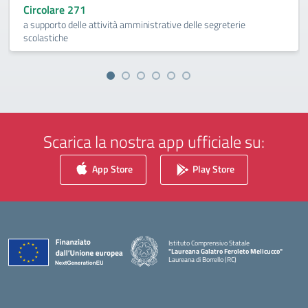
Circolare 271
a supporto delle attività amministrative delle segreterie
scolastiche
Scarica la nostra app ufficiale su:
App Store
Play Store
Istituto Comprensivo Statale
"Laureana Galatro Feroleto Melicucco"
Laureana di Borrello (RC)
— Visita la pagina iniziale della scuola