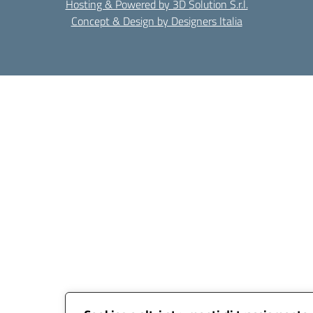
Hosting & Powered by 3D Solution S.r.l.
Concept & Design by Designers Italia