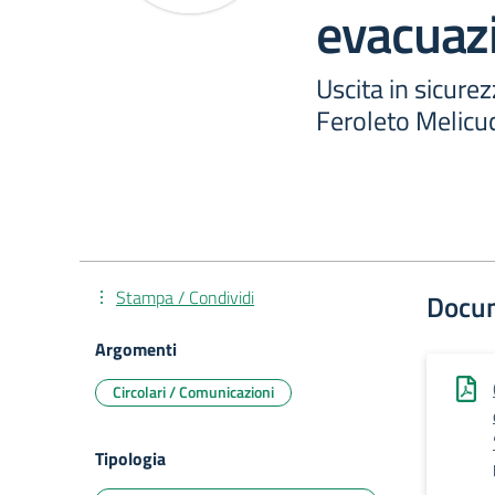
evacuaz
Uscita in sicurez
Feroleto Melicuc
Stampa / Condividi
Docu
Argomenti
Circolari / Comunicazioni
Tipologia