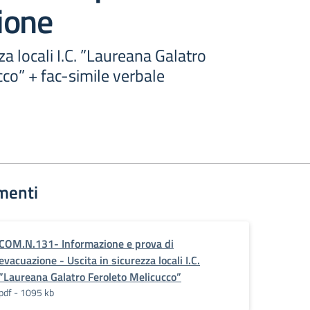
ione
za locali I.C. ”Laureana Galatro
co” + fac-simile verbale
menti
COM.N.131- Informazione e prova di
evacuazione - Uscita in sicurezza locali I.C.
”Laureana Galatro Feroleto Melicucco”
pdf - 1095 kb