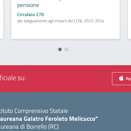
pensione
Circolare 270
per adeguamento agli importi del CCNL 2022-2024
iciale su:
App
tituto Comprensivo Statale
Laureana Galatro Feroleto Melicucco"
ureana di Borrello (RC)