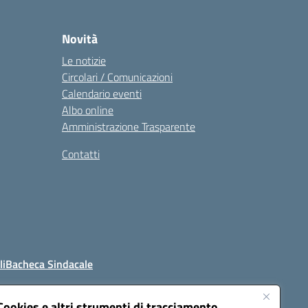
Novità
Le notizie
Circolari / Comunicazioni
Calendario eventi
Albo online
Amministrazione Trasparente
Contatti
li
Bacheca Sindacale
Cookies e altri strumenti di tracciamento