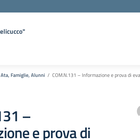
elicucco"
 Ata, Famiglie, Alunni
COM.N.131 – Informazione e prova di ev
131 –
ione e prova di