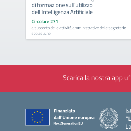
di formazione sull’utilizzo
dell’Intelligenza Artificiale
Circolare 271
a supporto delle attività amministrative delle segreterie
scolastiche
Scarica la nostra app uff
Is
"
La