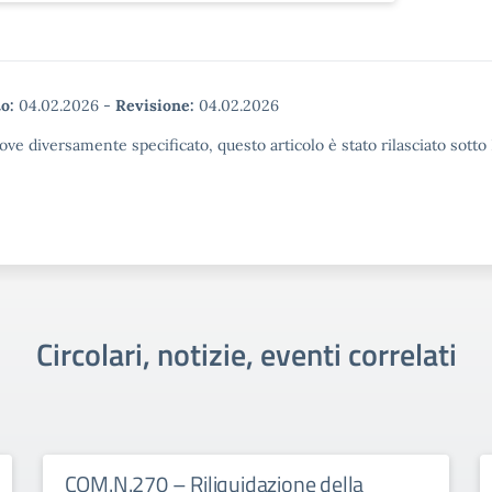
o:
04.02.2026
-
Revisione:
04.02.2026
ove diversamente specificato, questo articolo è stato rilasciato sott
Circolari, notizie, eventi correlati
COM.N.270 – Riliquidazione della