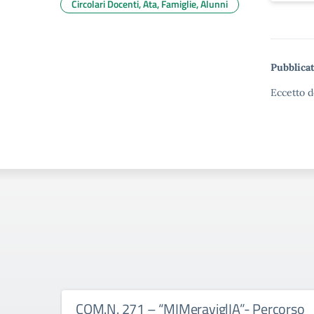
Circolari Docenti, Ata, Famiglie, Alunni
Pubblicat
Eccetto d
COM.N. 271 – “MIMeraviglIA”- Percorso