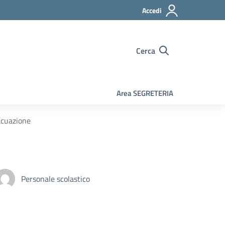
Accedi
Cerca
Area SEGRETERIA
acuazione
Personale scolastico