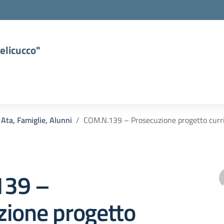
elicucco"
 Ata, Famiglie, Alunni
COM.N.139 – Prosecuzione progetto curri
139 –
zione progetto