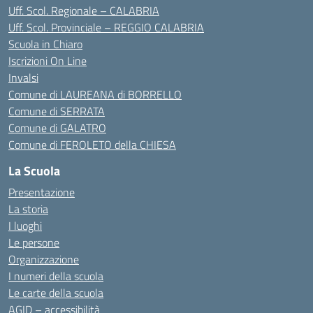
Uff. Scol. Regionale – CALABRIA
Uff. Scol. Provinciale – REGGIO CALABRIA
Scuola in Chiaro
Iscrizioni On Line
Invalsi
Comune di LAUREANA di BORRELLO
Comune di SERRATA
Comune di GALATRO
Comune di FEROLETO della CHIESA
La Scuola
Presentazione
La storia
I luoghi
Le persone
Organizzazione
I numeri della scuola
Le carte della scuola
AGID – accessibilità