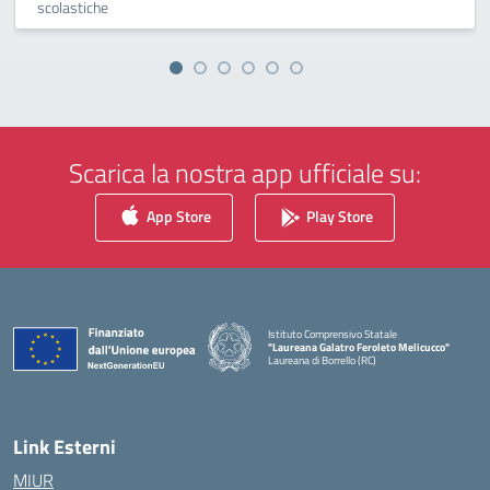
scolastiche
Scarica la nostra app ufficiale su:
App Store
Play Store
Istituto Comprensivo Statale
"Laureana Galatro Feroleto Melicucco"
Laureana di Borrello (RC)
— Visita la pagina iniziale della scuola
Link Esterni
MIUR