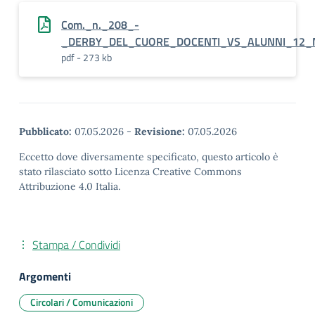
Com._n._208_-
_DERBY_DEL_CUORE_DOCENTI_VS_ALUNNI_12_
pdf - 273 kb
Pubblicato:
07.05.2026
-
Revisione:
07.05.2026
Eccetto dove diversamente specificato, questo articolo è
stato rilasciato sotto Licenza Creative Commons
Attribuzione 4.0 Italia.
Stampa / Condividi
Argomenti
Circolari / Comunicazioni