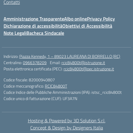
Contatti
Amministrazione Trasparente
Albo online
Privacy Policy
Dichiarazione di accessibilità
Obiettivi di Accessibilità
Note Legali
Bacheca Sindacale
Indirizzo:
Piazza Kennedy, 1 – 89023 LAUREANA DI BORRELLO (RC)
Centralino:
0966378209
Email:
rcic84800t@istruzione.it
Posta elettronica certificata (PEC):
rcic84800t@pec.istruzione.it
Codice fiscale: 82000940807
Codice meccanografico:
RCIC84800T
Codice Indice delle Pubbliche Amministrazioni (IPA): istsc_rcic84800t
Codice unico di fatturazione (CUF): UF3A7N
Hosting & Powered by 3D Solution S.r.l.
Concept & Design by Designers Italia