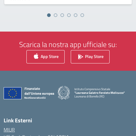
Scarica la nostra app ufficiale su:
App Store
Play Store
Istituto Comprensivo Statale
"Laureana Galatro Feroleto Melicucco"
Laureana di Borrello (RC)
— Visita la pagina iniziale della scuola
Link Esterni
MIUR