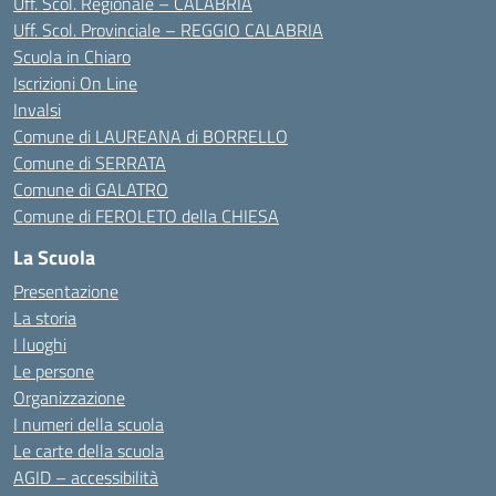
Uff. Scol. Regionale – CALABRIA
Uff. Scol. Provinciale – REGGIO CALABRIA
Scuola in Chiaro
Iscrizioni On Line
Invalsi
Comune di LAUREANA di BORRELLO
Comune di SERRATA
Comune di GALATRO
Comune di FEROLETO della CHIESA
La Scuola
Presentazione
La storia
I luoghi
Le persone
Organizzazione
I numeri della scuola
Le carte della scuola
AGID – accessibilità