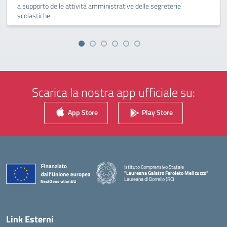
a supporto delle attività amministrative delle segreterie
scolastiche
Scarica la nostra app ufficiale su:
App Store
Play Store
Istituto Comprensivo Statale
"Laureana Galatro Feroleto Melicucco"
Laureana di Borrello (RC)
— Visita la pagina iniziale della scuola
Link Esterni