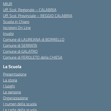
MIUR
Uff. Scol. Regionale – CALABRIA
Uff. Scol. Provinciale – REGGIO CALABRIA
Scuola in Chiaro
Iscrizioni On Line
Invalsi
Comune di LAUREANA di BORRELLO
Comune di SERRATA
Comune di GALATRO
Comune di FEROLETO della CHIESA
La Scuola
Presentazione
La storia
I luoghi
Le persone
Organizzazione
I numeri della scuola
Le carte della scuola