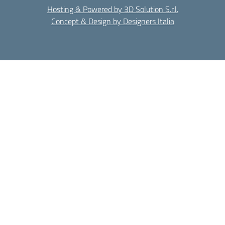
Hosting & Powered by 3D Solution S.r.l.
Concept & Design by Designers Italia