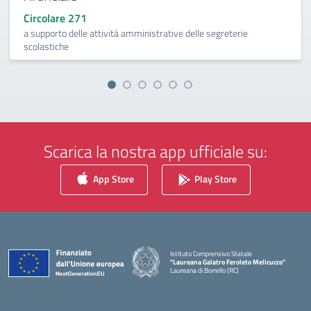
Circolare 271
a supporto delle attività amministrative delle segreterie
scolastiche
Scarica la nostra app ufficiale su:
App Store
Play Store
Istituto Comprensivo Statale
"Laureana Galatro Feroleto Melicucco"
Laureana di Borrello (RC)
— Visita la pagina iniziale della scuola