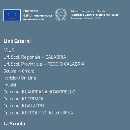
Istituto Comprensivo Statale
"Laureana Galatro Feroleto Melicucco"
Laureana di Borrello (RC)
— Visita la pagina iniziale della scuola
Link Esterni
MIUR
Uff. Scol. Regionale – CALABRIA
Uff. Scol. Provinciale – REGGIO CALABRIA
Scuola in Chiaro
Iscrizioni On Line
Invalsi
Comune di LAUREANA di BORRELLO
Comune di SERRATA
Comune di GALATRO
Comune di FEROLETO della CHIESA
La Scuola