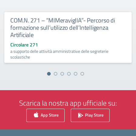
COM.N. 271 – “MIMeraviglIA”- Percorso di
formazione sull’utilizzo dell’Intelligenza
Artificiale
Circolare 271
a supporto delle attività amministrative delle segreterie
scolastiche
Scarica la nostra app ufficiale su:
App Store
Play Store