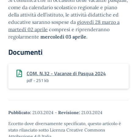
Si comunica che in occasioni delle vacanze pasquali,
come da calendario scolastico regionale e piano
della attività dell’istituto, le attività didattiche ed
educative saranno sospese da
giovedì 28 marzo a
martedì 02 aprile
compresi e riprenderanno
regolarmente
mercoledì 03 aprile
.
Documenti
COM. N.32 - Vacanze di Pasqua 2024
pdf - 251 kb
Pubblicato:
21.03.2024
-
Revisione:
21.03.2024
Eccetto dove diversamente specificato, questo articolo è
stato rilasciato sotto Licenza Creative Commons
Attribuzione 4.0 Italia.