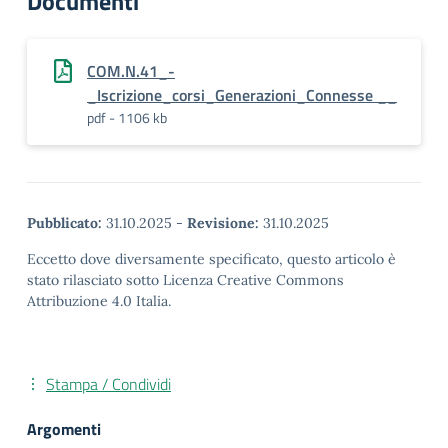
Documenti
COM.N.41_-
_Iscrizione_corsi_Generazioni_Connesse __
pdf - 1106 kb
Pubblicato:
31.10.2025
-
Revisione:
31.10.2025
Eccetto dove diversamente specificato, questo articolo è
stato rilasciato sotto Licenza Creative Commons
Attribuzione 4.0 Italia.
Stampa / Condividi
Argomenti