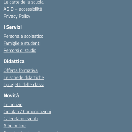
Le carte della scuola
AGID – accessibilità
Privacy Policy
I Servizi
Personale scolastico
Famiglie e studenti
Percorsi di studio
Didattica
Offerta formativa
Le schede didattiche
I progetti delle classi
Novità
Le notizie
Circolari / Comunicazioni
Calendario eventi
Albo online