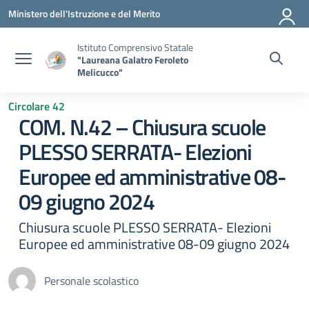
Vai ai contenuti
Vai al menu di navigazione
Vai al footer
Ministero dell'Istruzione e del Merito
Istituto Comprensivo Statale
"Laureana Galatro Feroleto
Melicucco"
Circolare 42
COM. N.42 – Chiusura scuole
PLESSO SERRATA- Elezioni
Europee ed amministrative 08-
09 giugno 2024
Chiusura scuole PLESSO SERRATA- Elezioni
Europee ed amministrative 08-09 giugno 2024
Personale scolastico