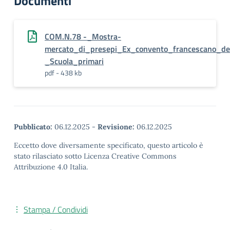
Documenti
COM.N.78 -_Mostra-
mercato_di_presepi_Ex_convento_francescano_de
_Scuola_primari
pdf - 438 kb
Pubblicato:
06.12.2025
-
Revisione:
06.12.2025
Eccetto dove diversamente specificato, questo articolo è
stato rilasciato sotto Licenza Creative Commons
Attribuzione 4.0 Italia.
Stampa / Condividi