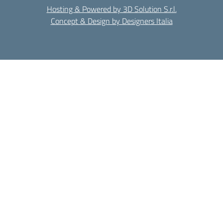
Hosting & Powered by 3D Solution S.r.l.
Concept & Design by Designers Italia