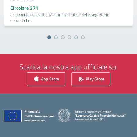
Circolare 271
a supporto delle attività amministrative delle segreterie
scolastiche
Scarica la nostra app ufficiale su:
App Store
Play Store
Istituto Comprensivo Statale
"Laureana Galatro Feroleto Melicucco"
Laureana di Borrello (RC)
— Visita la pagina iniziale della scuola