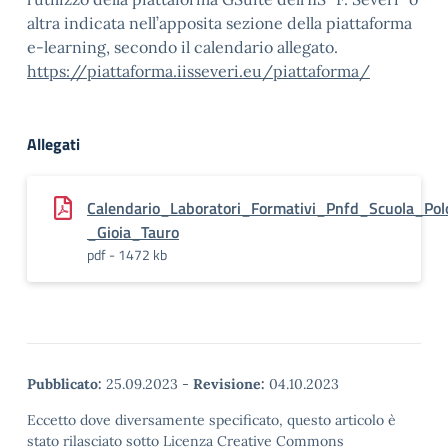
altra indicata nell’apposita sezione della piattaforma
e-learning, secondo il calendario allegato.
https://piattaforma.iisseveri.eu/piattaforma/
Allegati
Calendario_Laboratori_Formativi_Pnfd_Scuola_Pol
_Gioia_Tauro
pdf - 1472 kb
Pubblicato:
25.09.2023
-
Revisione:
04.10.2023
Eccetto dove diversamente specificato, questo articolo è
stato rilasciato sotto Licenza Creative Commons